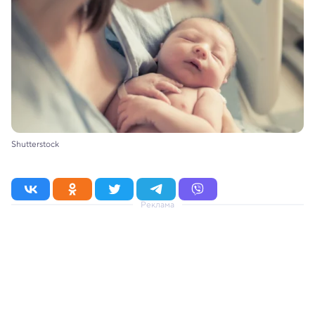
Shutterstock
Реклама