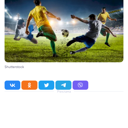
Shutterstock
Реклама