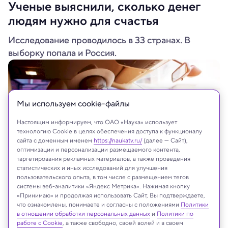
Ученые выяснили, сколько денег
людям нужно для счастья
Исследование проводилось в 33 странах. В
выборку попала и Россия.
Мы используем сookie-файлы
Настоящим информируем, что ОАО «Наука» использует
технологию Cookie в целях обеспечения доступа к функционалу
сайта с доменным именем
https://naukatv.ru/
(далее — Сайт),
оптимизации и персонализации размещаемого контента,
таргетирования рекламных материалов, а также проведения
статистических и иных исследований для улучшения
пользовательского опыта, в том числе с размещением тегов
системы веб-аналитики «Яндекс Метрика». Нажимая кнопку
Shutterstock
«Принимаю» и продолжая использовать Сайт, Вы подтверждаете,
что ознакомлены, понимаете и согласны с положениями
Политики
в отношении обработки персональных данных
и
Политики по
работе с Cookie
, а также свободно, своей волей и в своем