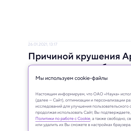
26.01.2021, 13:17
Причиной крушения Ар
подключении кабеля
Мы используем сookie-файлы
Гигантский радиотелескоп обрушился в д
Настоящим информируем, что ОАО «Наука» исполь
(далее — Сайт), оптимизации и персонализации р
исследований для улучшения пользовательского 
продолжая использовать Сайт, Вы подтверждаете
Политики по работе с Cookie
, а также свободно, 
или удалить их Вы сможете в настройках браузера