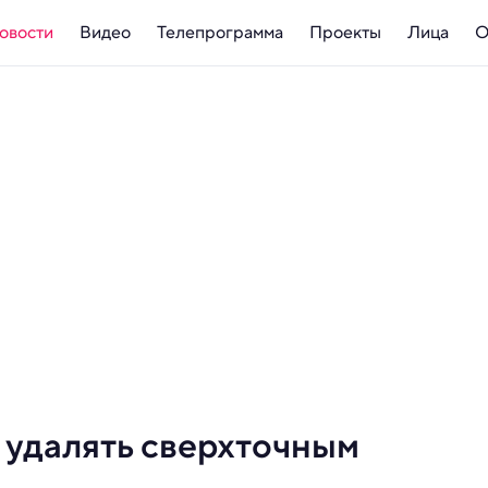
овости
Видео
Телепрограмма
Проекты
Лица
О
 удалять сверхточным