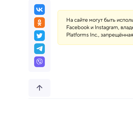
На сайте могут быть испо
Facebook и Instagram, вла
Platforms Inc., запрещённ