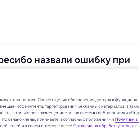
есибо назвали ошибку при
екабре.
зует технологию Cookie в целях обеспечения доступа к функциона
азмещаемого контента, таргетирования рекламных материалов, а такж
опыта, в том числе с размещением тегов системы веб-аналитики «Я
, что ознакомлены, понимаете и согласны с положениями
Политики в
своей волей и в своем интересе даёте
Согласие на обработку персона
.