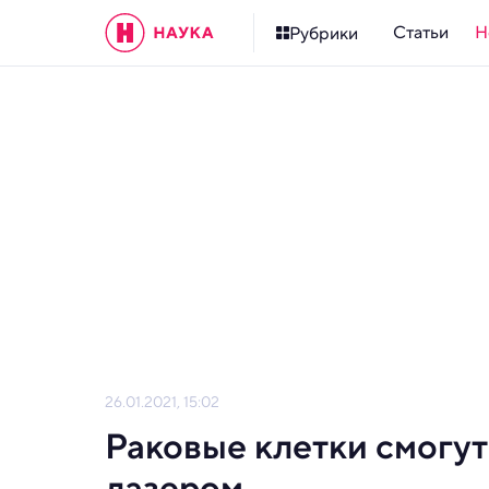
Статьи
Н
Рубрики
26.01.2021, 15:02
Раковые клетки смогут
лазером