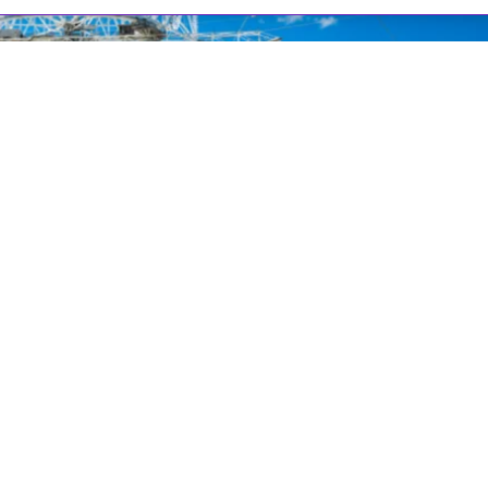
льзованы материалы интернет-ресурсов