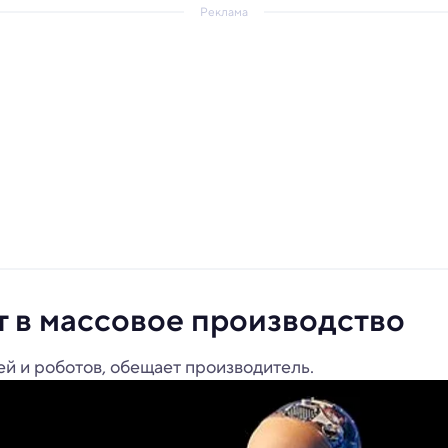
Реклама
 в массовое производство
ей и роботов, обещает производитель.