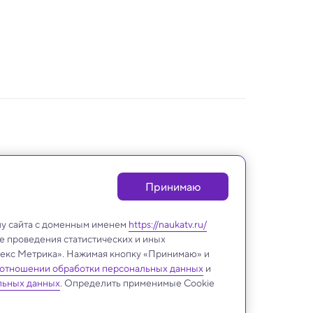
Принимаю
лу сайта с доменным именем
https://naukatv.ru/
е проведения статистических и иных
ндекс Метрика». Нажимая кнопку «Принимаю» и
 отношении обработки персональных данных
и
льных данных
. Определить применимые Cookie