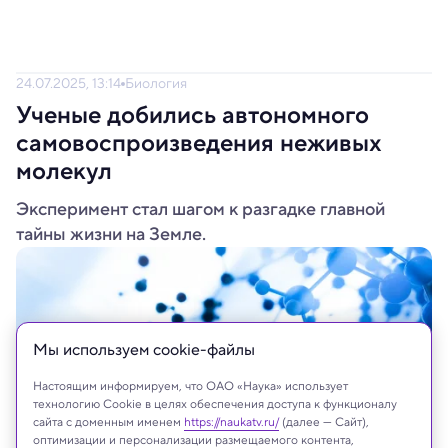
24.07.2025, 13:14
Биология
Ученые добились автономного
самовоспроизведения неживых
молекул
Эксперимент стал шагом к разгадке главной
тайны жизни на Земле.
Мы используем сookie-файлы
Настоящим информируем, что ОАО «Наука» использует
технологию Cookie в целях обеспечения доступа к функционалу
сайта с доменным именем
https://naukatv.ru/
(далее — Сайт),
оптимизации и персонализации размещаемого контента,