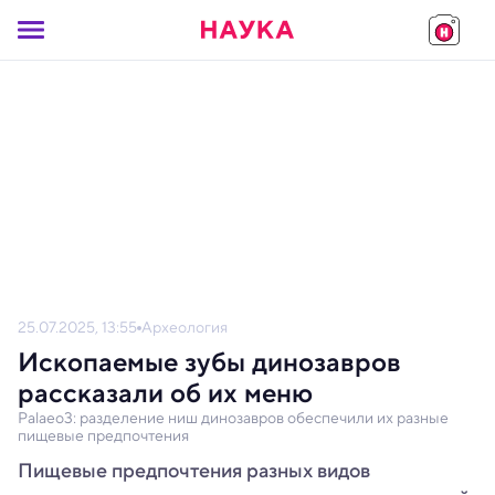
25.07.2025, 13:55
Археология
Ископаемые зубы динозавров
рассказали об их меню
Palaeo3: разделение ниш динозавров обеспечили их разные
пищевые предпочтения
Пищевые предпочтения разных видов