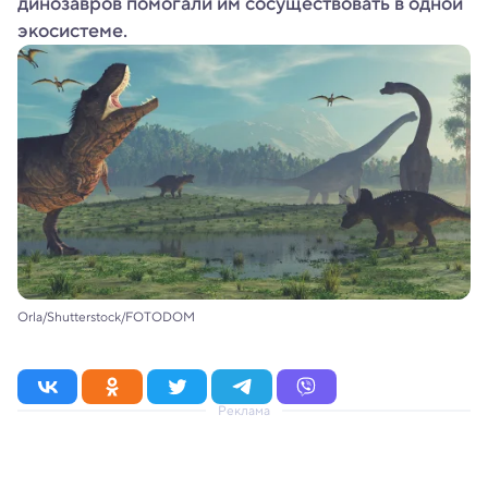
динозавров помогали им сосуществовать в одной
экосистеме.
Orla/Shutterstock/FOTODOM
Реклама