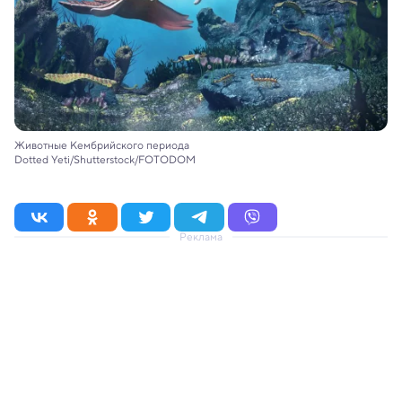
Животные Кембрийского периода
Dotted Yeti/Shutterstock/FOTODOM
Реклама