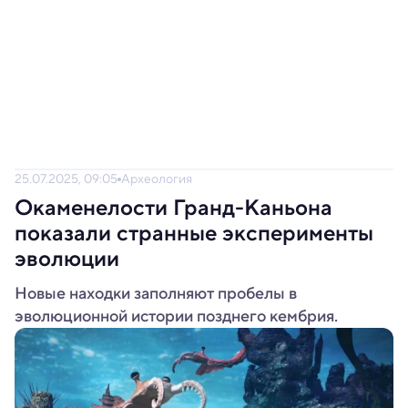
25.07.2025, 09:05
Археология
Окаменелости Гранд-Каньона
показали странные эксперименты
эволюции
Новые находки заполняют пробелы в
эволюционной истории позднего кембрия.