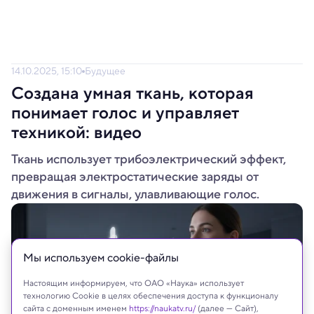
14.10.2025, 15:10
Будущее
Создана умная ткань, которая
понимает голос и управляет
техникой: видео
Ткань использует трибоэлектрический эффект,
превращая электростатические заряды от
движения в сигналы, улавливающие голос.
Мы используем сookie-файлы
Настоящим информируем, что ОАО «Наука» использует
технологию Cookie в целях обеспечения доступа к функционалу
сайта с доменным именем
https://naukatv.ru/
(далее — Сайт),