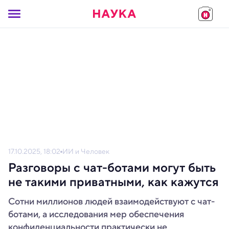
17.10.2025, 18:02
ИИ и Человек
Разговоры с чат-ботами могут быть
не такими приватными, как кажутся
Сотни миллионов людей взаимодействуют с чат-
ботами, а исследования мер обеспечения
конфиденциальности практически не