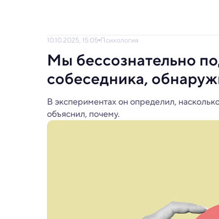
10.10.2025, 15:05
Психология
Мы бессознательно по
собеседника, обнаруж
В экспериментах он определил, насколько
объяснил, почему.