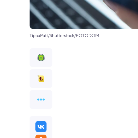
TippaPatt/Shutterstock/FOTODOM