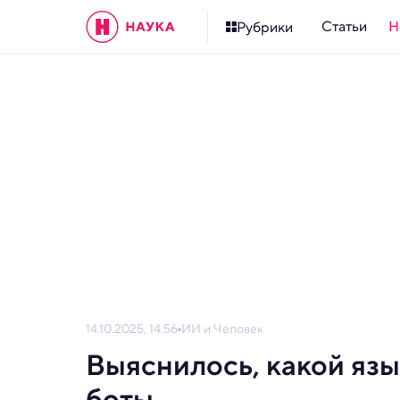
Статьи
Н
Рубрики
14.10.2025, 14:56
ИИ и Человек
Выяснилось, какой язы
боты