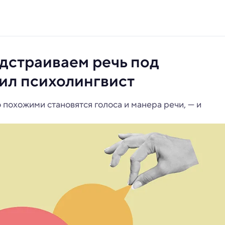
дстраиваем речь под
ил психолингвист
 похожими становятся голоса и манера речи, — и