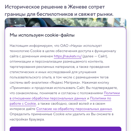
Историческое решение в Женеве сотрет
границы для беспилотников и свяжет рынки.
Мы используем сookie-файлы
Настоящим информируем, что ОАО «Наука» использует
технологию Cookie в целях обеспечения доступа к функционалу
сайта с доменным именем
https://naukatv.ru/
(далее — Сайт),
оптимизации и персонализации размещаемого контента,
таргетирования рекламных материалов, а также проведения
статистических и иных исследований для улучшения
пользовательского опыта, в том числе с размещением тегов
системы веб-аналитики «Яндекс Метрика». Нажимая кнопку
«Принимаю» и продолжая использовать Сайт, Вы подтверждаете,
Tada Images/Shutterstock/FOTODOM
что ознакомлены, понимаете и согласны с положениями
Политики
в отношении обработки персональных данных
и
Политики по
работе с Cookie
, а также свободно, своей волей и в своем
интересе даёте
Согласие на обработку персональных данных
.
Определить применимые Cookie или удалить их Вы сможете в
Реклама
настройках браузера.