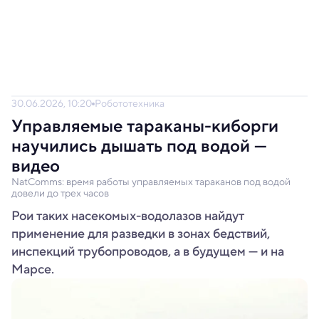
30.06.2026, 10:20
Робототехника
Управляемые тараканы-киборги
научились дышать под водой —
видео
NatComms: время работы управляемых тараканов под водой
довели до трех часов
Рои таких насекомых-водолазов найдут
применение для разведки в зонах бедствий,
инспекций трубопроводов, а в будущем — и на
Марсе.