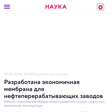
30.06.2026, 18:10
Техника и технологии
Разработана экономичная
мембрана для
нефтеперерабатывающих заводов
Nature: пористая мембрана может разделять сырую нефть при
комнатной температуре