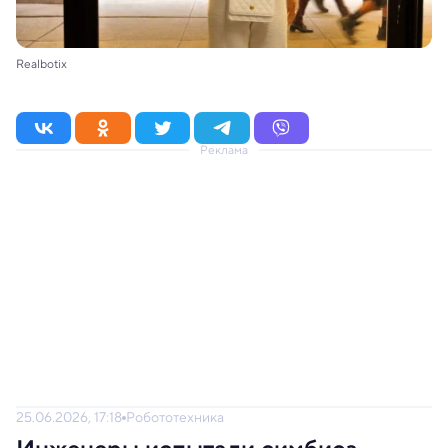
Realbotix
Реклама
25.06.2026, 17:18
Робототехника