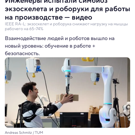
Инженеры испытали симбиоз
экзоскелета и роборуки для работы
на производстве — видео
IEEE RA-L: экзоскелет и роборука снижают нагрузку на мышцы
рабочего на 65–74%
Взаимодействие людей и роботов вышло на
новый уровень: обучение в работе +
безопасность.
Andreas Schmitz / TUM