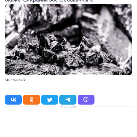
Shutterstock
Реклама