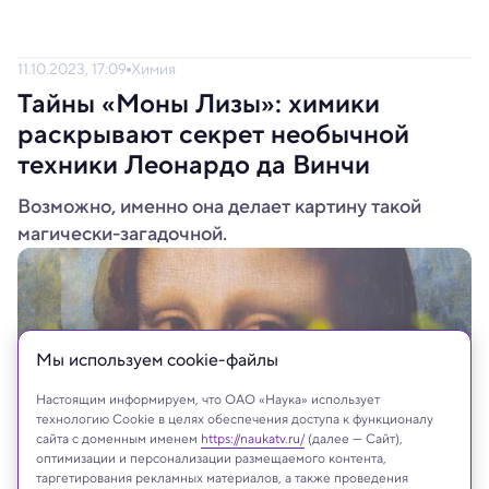
11.10.2023, 17:09
Химия
Тайны «Моны Лизы»: химики
раскрывают секрет необычной
техники Леонардо да Винчи
Возможно, именно она делает картину такой
магически-загадочной.
Мы используем сookie-файлы
Настоящим информируем, что ОАО «Наука» использует
технологию Cookie в целях обеспечения доступа к функционалу
сайта с доменным именем
https://naukatv.ru/
(далее — Сайт),
оптимизации и персонализации размещаемого контента,
таргетирования рекламных материалов, а также проведения