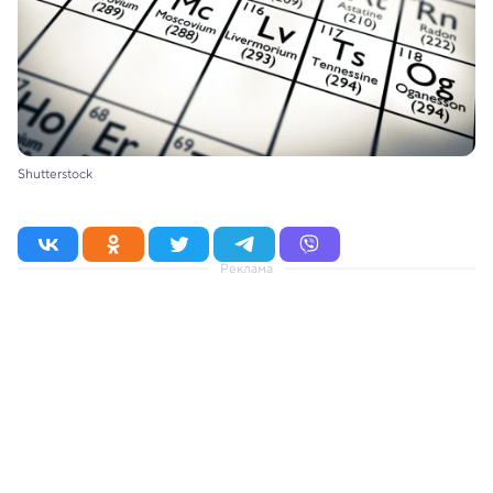
Shutterstock
Реклама