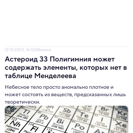
12.10.2023, 16:02
Физика
Астероид 33 Полигимния может
содержать элементы, которых нет в
таблице Менделеева
Небесное тело просто аномально плотное и
может состоять из веществ, предсказанных лишь
теоретически.