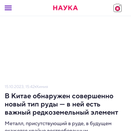
15.10.2023, 15:42
Химия
В Китае обнаружен совершенно
новый тип руды — в ней есть
важный редкоземельный элемент
Металл, присутствующий в руде, в будущем
окажется крайне востребованным.