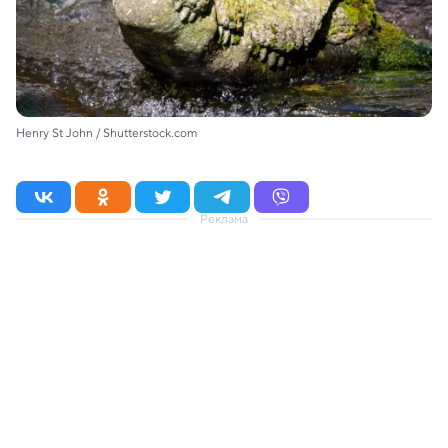
Henry St John / Shutterstock.com
Реклама