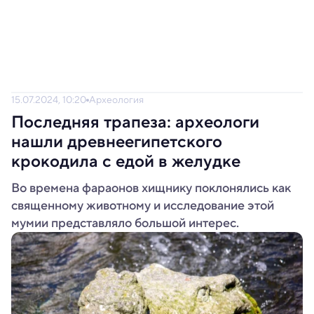
15.07.2024, 10:20
Археология
Последняя трапеза: археологи
нашли древнеегипетского
крокодила с едой в желудке
Во времена фараонов хищнику поклонялись как
священному животному и исследование этой
мумии представляло большой интерес.