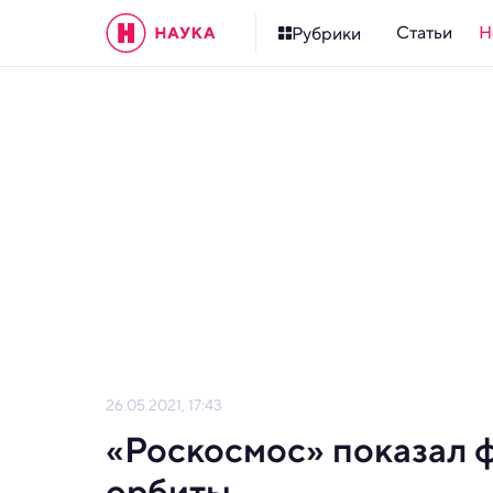
Статьи
Н
Рубрики
26.05.2021, 17:43
«Роскосмос» показал 
орбиты