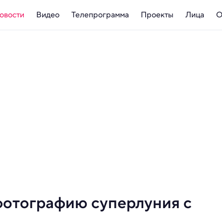
овости
Видео
Телепрограмма
Проекты
Лица
О
фотографию суперлуния с