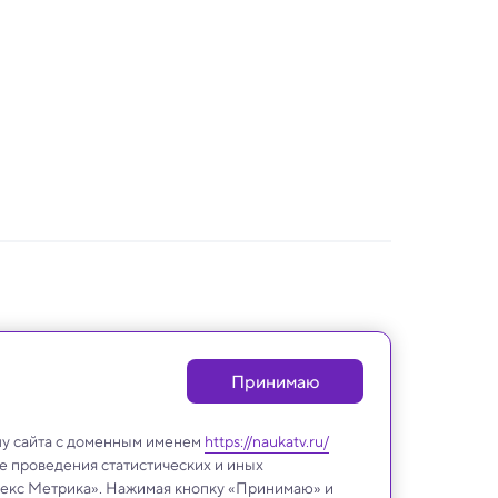
Принимаю
лу сайта с доменным именем
https://naukatv.ru/
е проведения статистических и иных
ндекс Метрика». Нажимая кнопку «Принимаю» и