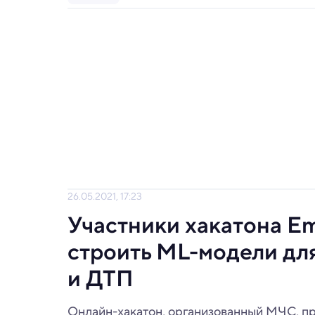
26.05.2021, 17:23
Участники хакатона E
строить ML-модели дл
и ДТП
Онлайн-хакатон, организованный МЧС, пр