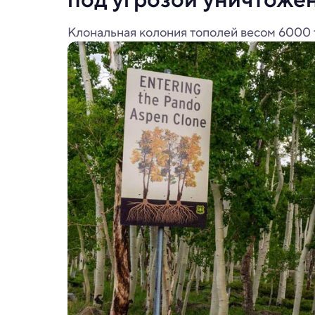
Клональная колония тополей весом 6000 