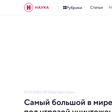
Статьи
Н
Рубрики
25.01.2025, 09:15
Загадки науки
Самый большой в мире
под угрозой уничтоже