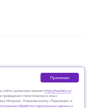
Принимаю
лу сайта с доменным именем
https://naukatv.ru/
е проведения статистических и иных
ндекс Метрика». Нажимая кнопку «Принимаю» и
 отношении обработки персональных данных
и