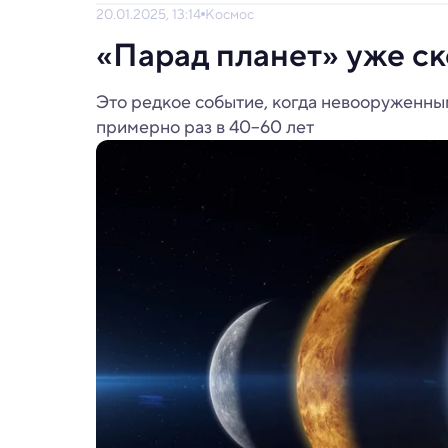
20.01.2025, 13:14
Космос
«Парад планет» уже ско
Это редкое событие, когда невооруженным
примерно раз в 40–60 лет