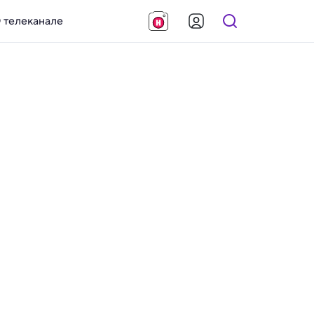
 телеканале