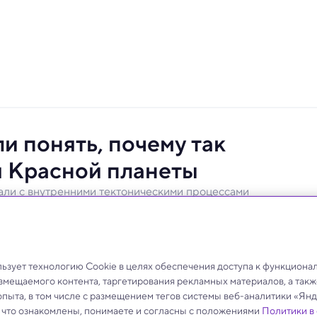
 понять, почему так
 Красной планеты
али с внутренними тектоническими процессами
х с 1970-х, нашли, наконец, объяснение.
зует технологию Cookie в целях обеспечения доступа к функциона
азмещаемого контента, таргетирования рекламных материалов, а такж
опыта, в том числе с размещением тегов системы веб-аналитики «Я
, что ознакомлены, понимаете и согласны с положениями
Политики в