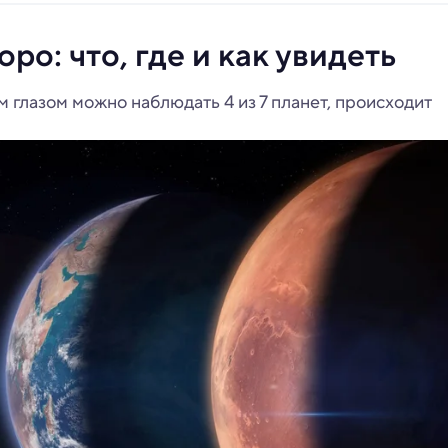
ро: что, где и как увидеть
 глазом можно наблюдать 4 из 7 планет, происходит