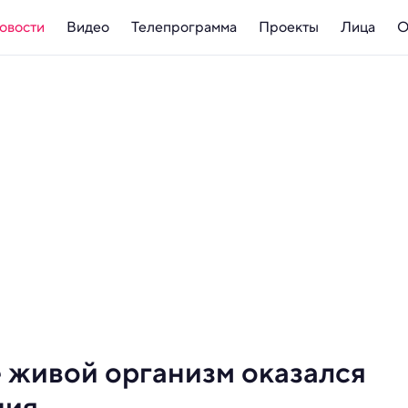
овости
Видео
Телепрограмма
Проекты
Лица
О
 живой организм оказался
ния