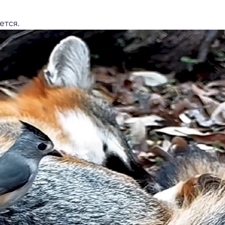
ется.