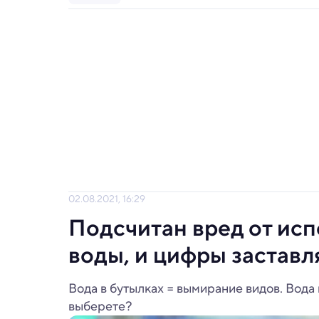
02.08.2021, 16:29
Подсчитан вред от ис
воды, и цифры заставл
Вода в бутылках = вымирание видов. Вода
выберете?