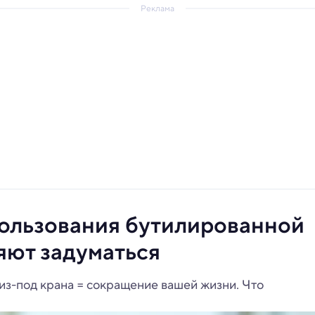
Реклама
пользования бутилированной
яют задуматься
 из-под крана = сокращение вашей жизни. Что