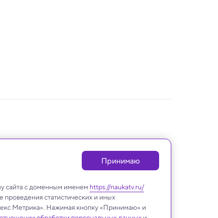
Принимаю
лу сайта с доменным именем
https://naukatv.ru/
е проведения статистических и иных
ндекс Метрика». Нажимая кнопку «Принимаю» и
 отношении обработки персональных данных
и