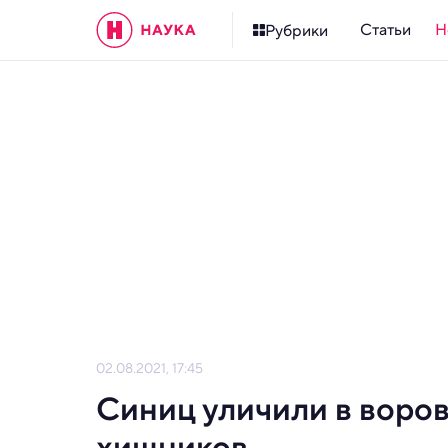
Статьи
Н
Рубрики
02.08.2021, 17:45
Синиц уличили в воро
хищников