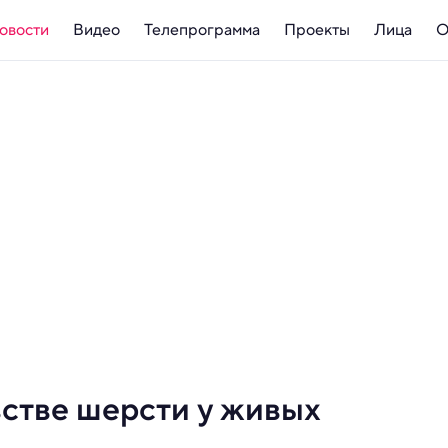
овости
Видео
Телепрограмма
Проекты
Лица
О
встве шерсти у живых