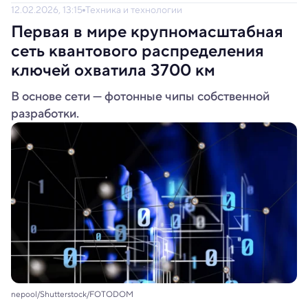
12.02.2026, 13:15
Техника и технологии
Первая в мире крупномасштабная
сеть квантового распределения
ключей охватила 3700 км
В основе сети — фотонные чипы собственной
разработки.
nepool/Shutterstock/FOTODOM