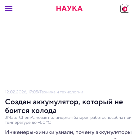
12.02.2026, 17:05
Техника и технологии
Создан аккумулятор, который не
боится холода
JMaterChemA: новая полимерная батарея работоспособна при
температуре до −50 °C
Инженеры-химики узнали, почему аккумуляторы