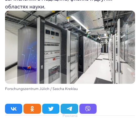
областях науки.
Forschungszentrum Jülich / Sascha Kreklau
Реклама