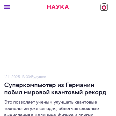
12.11.2025, 13:03
Будущее
Суперкомпьютер из Германии
побил мировой квантовый рекорд
Это позволяет ученым улучшать квантовые
технологии уже сегодня, облегчая сложные
вычисления в медицине, физике и других