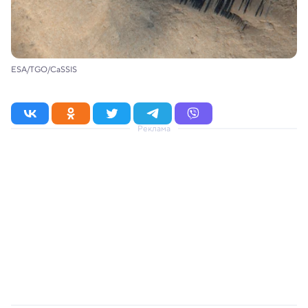
ESA/TGO/CaSSIS
Реклама