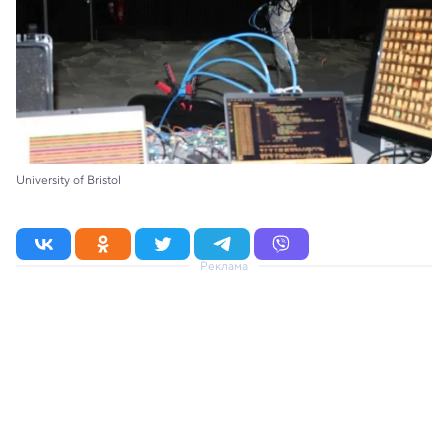
University of Bristol
Реклама