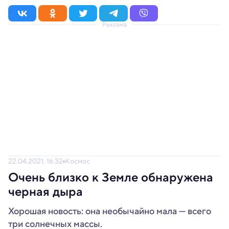
Реклама
22.04.2021, 16:32
Космос
Очень близко к Земле обнаружена
черная дыра
Хорошая новость: она необычайно мала — всего
три солнечных массы.