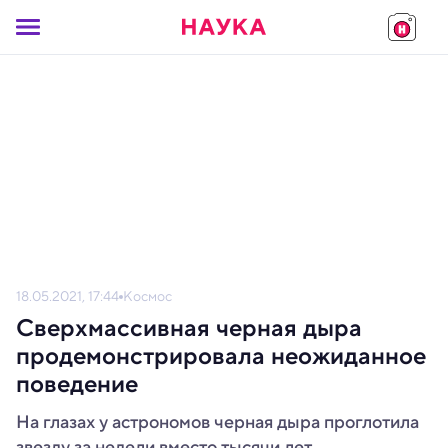
18.05.2021, 17:44
Космос
Сверхмассивная черная дыра
продемонстрировала неожиданное
поведение
На глазах у астрономов черная дыра проглотила
звезду за недели вместо тысячи лет.