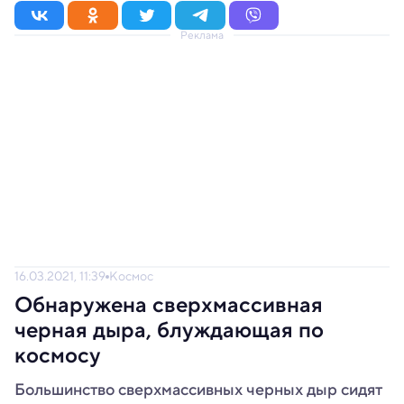
Реклама
16.03.2021, 11:39
Космос
Обнаружена сверхмассивная
черная дыра, блуждающая по
космосу
Большинство сверхмассивных черных дыр сидят