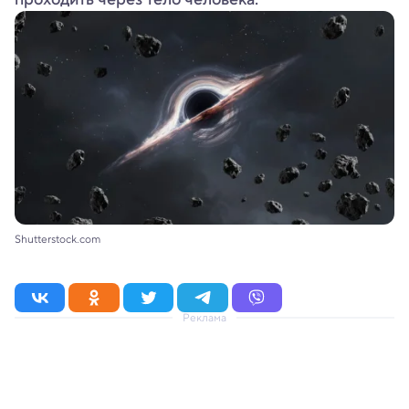
Shutterstock.com
Реклама