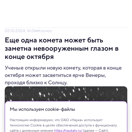
02.10.2024, 16:06
Космос
Еще одна комета может быть
заметна невооруженным глазом в
конце октября
Ученые открыли новую комету, которая в конце
октября может засветиться ярче Венеры,
проходя близко к Солнцу.
Мы используем сookie-файлы
Настоящим информируем, что ОАО «Наука» использует
технологию Cookie в целях обеспечения доступа к функционалу
сайта с доменным именем
https://naukatv.ru/
(далее — Сайт),