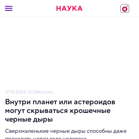
07.10.2024, 12:13
Космос
Внутри планет или астероидов
могут скрываться крошечные
черные дыры
Сверхмаленькие черные дыры способны даже
проходить через тело человека.