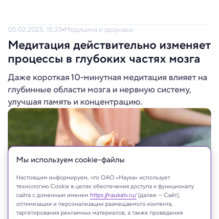
05.02.2025, 15:33
Медицина и здоровье
Медитация действительно изменяет
процессы в глубоких частях мозга
Даже короткая 10-минутная медитация влияет на
глубинные области мозга и нервную систему,
улучшая память и концентрацию.
Мы используем сookie-файлы
Настоящим информируем, что ОАО «Наука» использует
технологию Cookie в целях обеспечения доступа к функционалу
сайта с доменным именем
https://naukatv.ru/
(далее — Сайт),
оптимизации и персонализации размещаемого контента,
таргетирования рекламных материалов, а также проведения