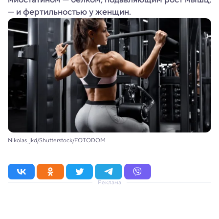
— и фертильностью у женщин.
Nikolas_jkd/Shutterstock/FOTODOM
Реклама