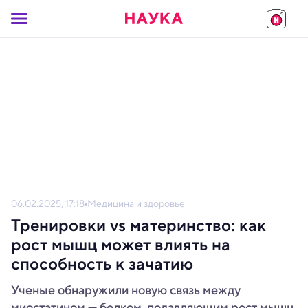
06.02.2025, 17:18
Медицина и здоровье
Тренировки vs материнство: как
рост мышц может влиять на
способность к зачатию
Ученые обнаружили новую связь между
миостатином — белком, подавляющим рост мышц,