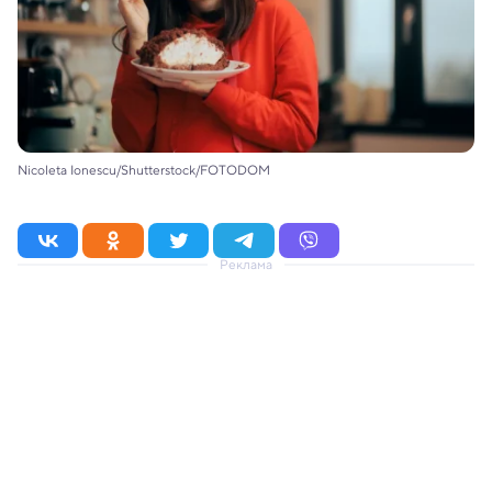
Nicoleta Ionescu/Shutterstock/FOTODOM
Реклама