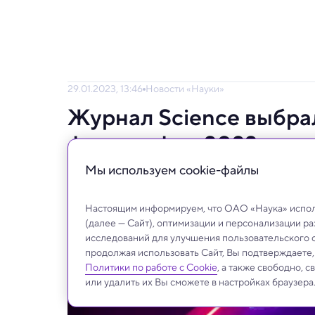
29.01.2023, 13:46
Новости «Науки»
Журнал Science выбра
фотографии 2022 года
Мы используем сookie-файлы
Каждый год издание называет свои люби
события года. А еще это часто очень краси
Настоящим информируем, что ОАО «Наука» исполь
(далее — Сайт), оптимизации и персонализации р
исследований для улучшения пользовательского 
продолжая использовать Сайт, Вы подтверждаете
Политики по работе с Cookie
, а также свободно, 
или удалить их Вы сможете в настройках браузера