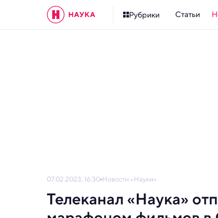
Статьи
Н
Рубрики
07.02.2023, 16:30
Новости «Науки»
Телеканал «Наука» отп
марафоном фильмов в