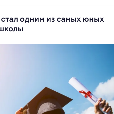
 стал одним из самых юных
 школы