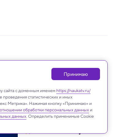
Принимаю
лу сайта с доменным именем
https://naukatv.ru/
е проведения статистических и иных
ндекс Метрика». Нажимая кнопку «Принимаю» и
 отношении обработки персональных данных
и
льных данных
. Определить применимые Cookie
Новости «Науки»