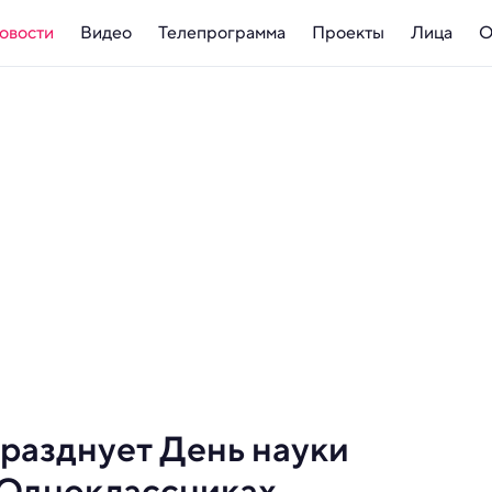
овости
Видео
Телепрограмма
Проекты
Лица
О
разднует День науки
 Одноклассниках