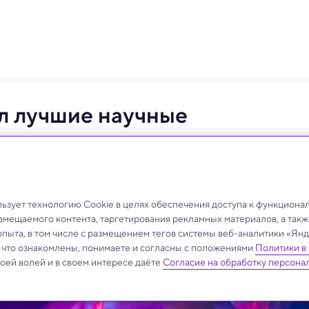
л лучшие научные
мые фотографии, которые отражают важные научные
во.
зует технологию Cookie в целях обеспечения доступа к функциона
азмещаемого контента, таргетирования рекламных материалов, а такж
опыта, в том числе с размещением тегов системы веб-аналитики «Я
, что ознакомлены, понимаете и согласны с положениями
Политики в
своей волей и в своем интересе даёте
Согласие на обработку персона
.