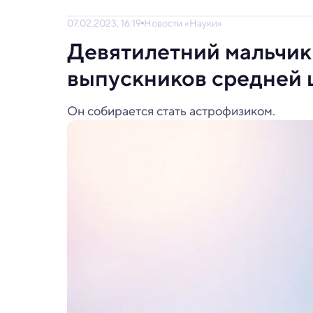
07.02.2023, 16:19
Новости «Науки»
Девятилетний мальчик
выпускников средней
Он собирается стать астрофизиком.