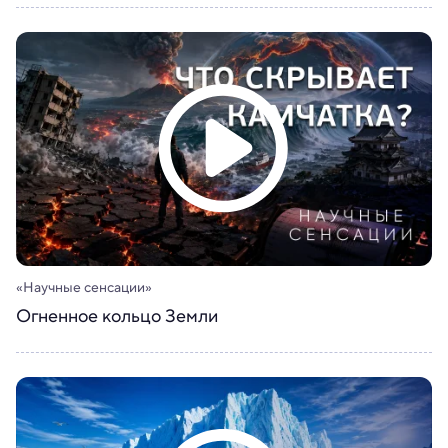
«Научные сенсации»
Огненное кольцо Земли