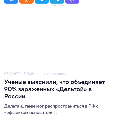
Реклама
06.12.2021, 18:00
Медицина и здоровье
Ученые выяснили, что объединяет
90% зараженных «Дельтой» в
России
Дельта-штамм мог распространиться в РФ с
«эффектом основателя».