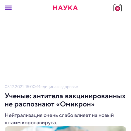
08.12.2021, 15:00
Медицина и здоровье
Ученые: антитела вакцинированных
не распознают «Омикрон»
Нейтрализация очень слабо влияет на новый
штамм коронавируса.