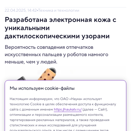
22.04.2025, 14:42
Техника и технологии
Разработана электронная кожа с
уникальными
дактилоскопическими узорами
Вероятность совпадения отпечатков
искусственных пальцев у роботов намного
меньше, чем у людей.
Мы используем сookie-файлы
Настоящим информируем, что ОАО «Наука» использует
технологию Cookie в целях обеспечения доступа к функционалу
сайта с доменным именем
https://naukatv.ru/
(далее — Сайт),
оптимизации и персонализации размещаемого контента,
таргетирования рекламных материалов, а также проведения
статистических и иных исследований для улучшения
пользовательского опыта, в том числе с размещением тегов