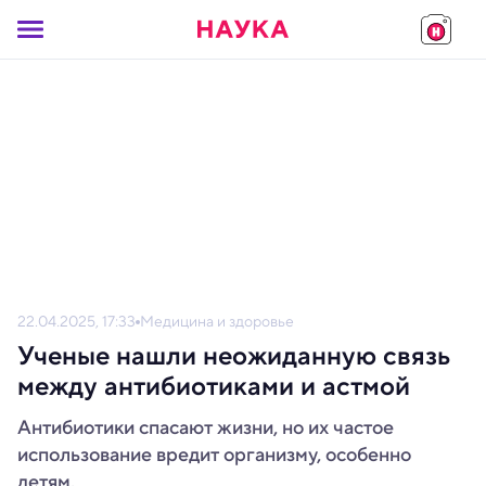
22.04.2025, 17:33
Медицина и здоровье
Ученые нашли неожиданную связь
между антибиотиками и астмой
Антибиотики спасают жизни, но их частое
использование вредит организму, особенно
детям.