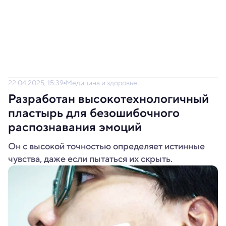
22.04.2025, 15:39
Медицина и здоровье
Разработан высокотехнологичный
пластырь для безошибочного
распознавания эмоций
Он с высокой точностью определяет истинные
чувства, даже если пытаться их скрыть.