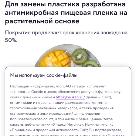
Для замены пластика разработана
антимикробная пищевая пленка на
растительной основе
Покрытие продлевает срок хранения авокадо на
50%.
Мы используем сookie-файлы
Настоящим информируем, что ОАО «Наука» использует
технологию Cookie в целях обеспечения доступа к функционалу
сайта с доменным именем
https://naukatv.ru/
(далее — Сайт),
оптимизации и персонализации размещаемого контента,
таргетирования рекламных материалов, а также проведения
статистических и иных исследований для улучшения
пользовательского опыта, в том числе с размещением тегов
Shutterstock
системы веб-аналитики «Яндекс Метрика». Нажимая кнопку
«Принимаю» и продолжая использовать Сайт, Вы подтверждаете,
что ознакомлены, понимаете и согласны с положениями
Политики