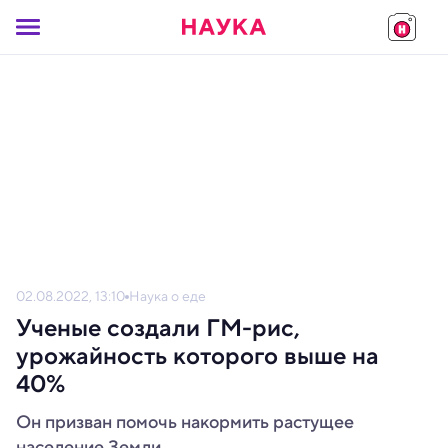
02.08.2022, 13:10
Наука о еде
Ученые создали ГМ-рис,
урожайность которого выше на
40%
Он призван помочь накормить растущее
население Земли.