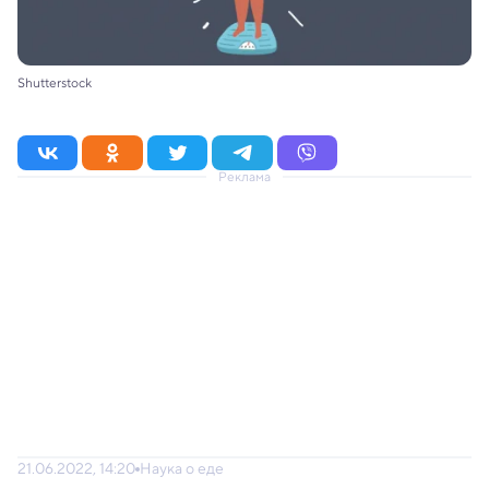
Shutterstock
Реклама
21.06.2022, 14:20
Наука о еде