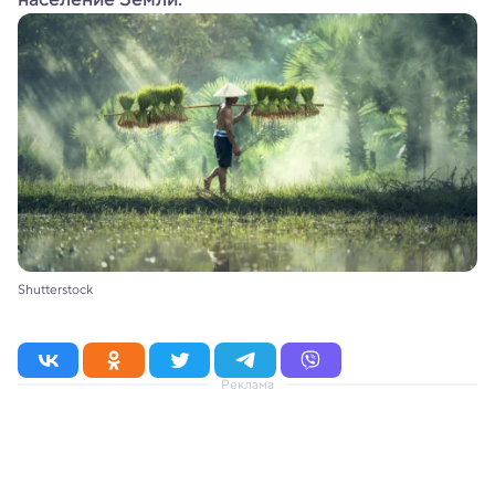
Shutterstock
Реклама