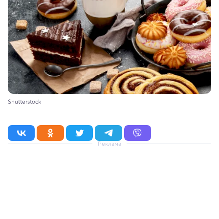
Shutterstock
Реклама