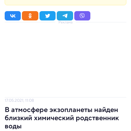
Реклама
17.05.2021, 11:08
В атмосфере экзопланеты найден
близкий химический родственник
воды