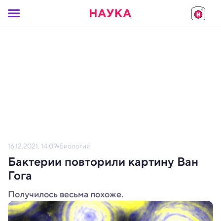
16.12.2021, 14:09
Биология
Бактерии повторили картину Ван
Гога
Получилось весьма похоже.