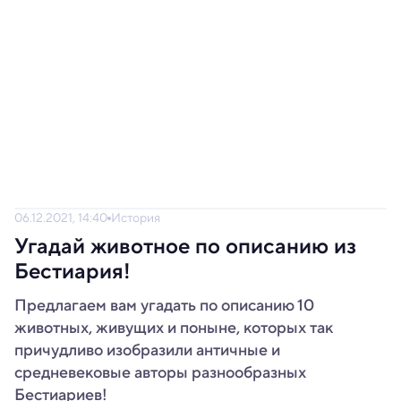
06.12.2021, 14:40
История
Угадай животное по описанию из
Бестиария!
Предлагаем вам угадать по описанию 10
животных, живущих и поныне, которых так
причудливо изобразили античные и
средневековые авторы разнообразных
Бестиариев!