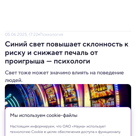
05.06.2025, 17:22
Психология
Синий свет повышает склонность к
риску и снижает печаль от
проигрыша — психологи
Свет тоже может значимо влиять на поведение
людей.
Мы используем сookie-файлы
Настоящим информируем, что ОАО «Наука» использует
технологию Cookie в целях обеспечения доступа к функционалу