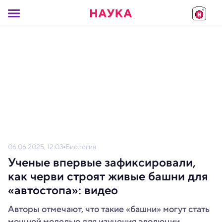
06.06.2025, 12:03
Биология
Ученые впервые зафиксировали,
как черви строят живые башни для
«автостопа»: видео
Авторы отмечают, что такие «башни» могут стать
мощной моделью для изучения эволюции