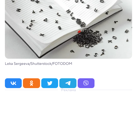
Leka Sergeeva/Shutterstock/FOTODOM
Реклама