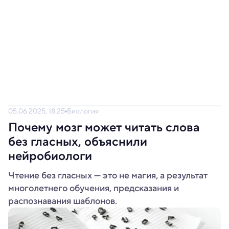
05.06.2025, 18:25
Биология
Почему мозг может читать слова
без гласных, объяснили
нейробиологи
Чтение без гласных — это не магия, а результат
многолетнего обучения, предсказания и
распознавания шаблонов.