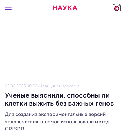
02.02.2025, 10:02
Медицина и здоровье
Ученые выяснили, способны ли
клетки выжить без важных генов
Для создания экспериментальных версий
человеческих геномов использовали метод
CRISPR.