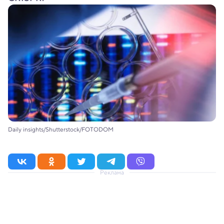
Daily insights/Shutterstock/FOTODOM
Реклама