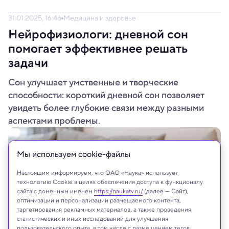
31.01.2025, 16:46
Медицина и здоровье
Нейрофизиологи: дневной сон
помогает эффективнее решать
задачи
Сон улучшает умственные и творческие
способности: короткий дневной сон позволяет
увидеть более глубокие связи между разными
аспектами проблемы.
Мы используем сookie-файлы
Настоящим информируем, что ОАО «Наука» использует
технологию Cookie в целях обеспечения доступа к функционалу
сайта с доменным именем
https://naukatv.ru/
(далее — Сайт),
оптимизации и персонализации размещаемого контента,
таргетирования рекламных материалов, а также проведения
статистических и иных исследований для улучшения
пользовательского опыта, в том числе с размещением тегов