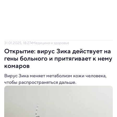
31.01.2025, 18:27
Медицина и здоровье
Открытие: вирус Зика действует на
гены больного и притягивает к нему
комаров
Вирус Зика меняет метаболизм кожи человека,
чтобы распространяться дальше.