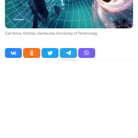
Carl Knox, OzGrav, Swinburne University of Technology
Реклама