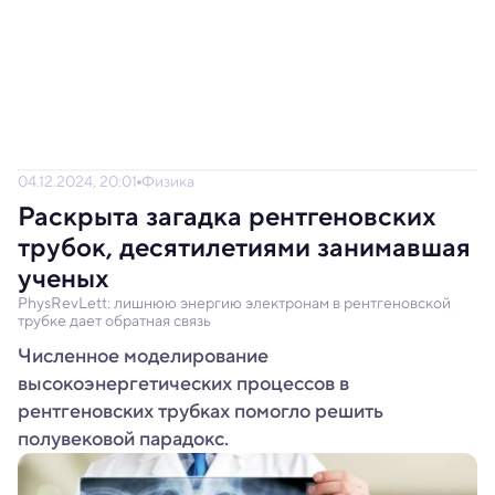
04.12.2024, 20:01
Физика
Раскрыта загадка рентгеновских
трубок, десятилетиями занимавшая
ученых
PhysRevLett: лишнюю энергию электронам в рентгеновской
трубке дает обратная связь
Численное моделирование
высокоэнергетических процессов в
рентгеновских трубках помогло решить
полувековой парадокс.