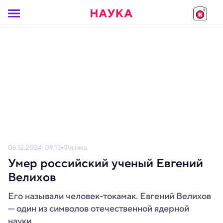
06.12.2024, 09:13
Физика
Умер российский ученый Евгений
Велихов
Его называли человек-токамак. Евгений Велихов
— один из символов отечественной ядерной
науки.