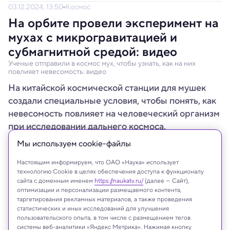
03.12.2024, 13:50
Космос
На орбите провели эксперимент на
мухах с микрогравитацией и
субмагнитной средой: видео
Ученые отправили в космос мух, чтобы узнать, как на них
повлияет невесомость: видео
На китайской космической станции для мушек
создали специальные условия, чтобы понять, как
невесомость повлияет на человеческий организм
при исследовании дальнего космоса.
Мы используем сookie-файлы
Настоящим информируем, что ОАО «Наука» использует
технологию Cookie в целях обеспечения доступа к функционалу
сайта с доменным именем
https://naukatv.ru/
(далее — Сайт),
оптимизации и персонализации размещаемого контента,
таргетирования рекламных материалов, а также проведения
статистических и иных исследований для улучшения
пользовательского опыта, в том числе с размещением тегов
системы веб-аналитики «Яндекс Метрика». Нажимая кнопку