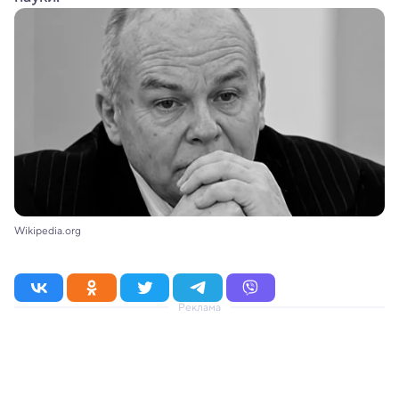
Wikipedia.org
Реклама