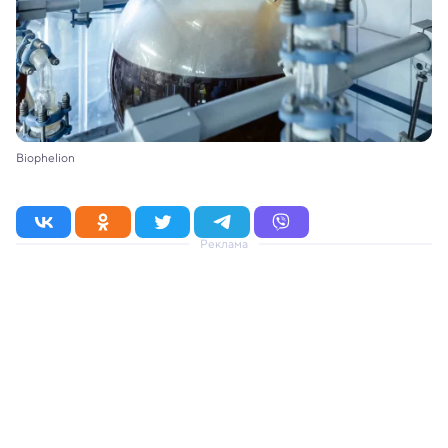
Biophelion
Реклама