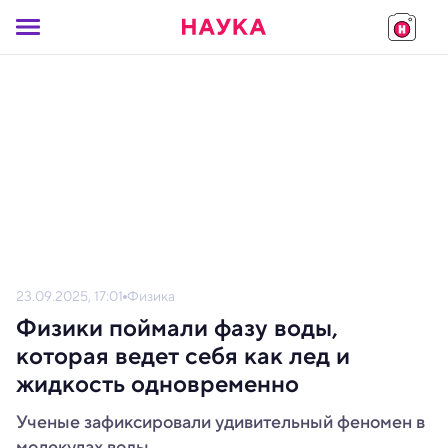
23.09.2025, 17:01
Физика
Физики поймали фазу воды,
которая ведет себя как лед и
жидкость одновременно
Ученые зафиксировали удивительный феномен в
молекулах воды.