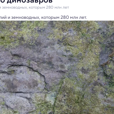
и земноводных, которым 280 млн лет
ий и земноводных, которым 280 млн лет.