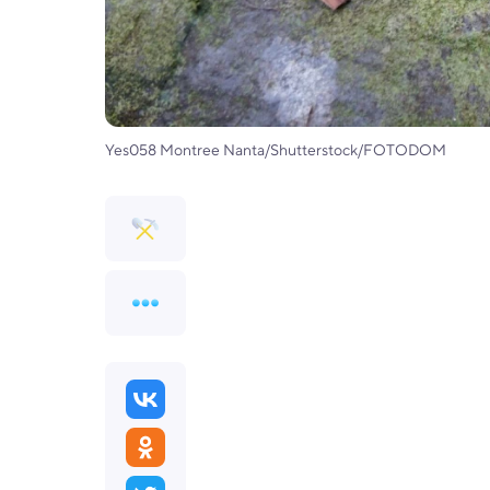
Yes058 Montree Nanta/Shutterstock/FOTODOM