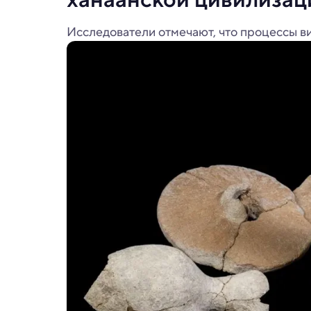
Исследователи отмечают, что процессы ви