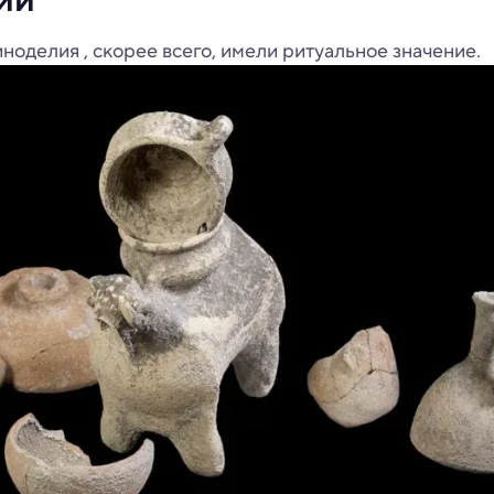
ноделия , скорее всего, имели ритуальное значение.