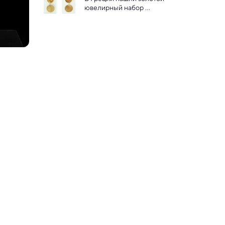
ювелирный набор 
возрастом около 4000 лет