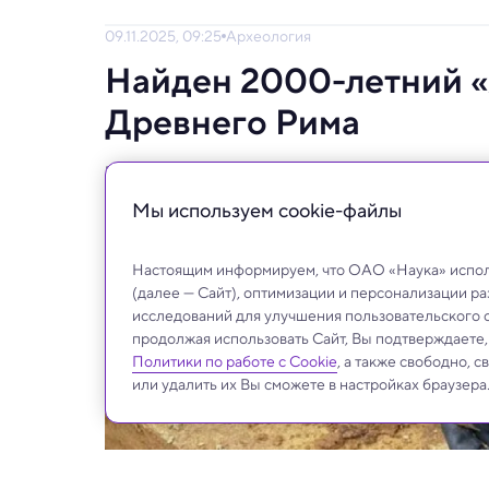
09.11.2025, 09:25
Археология
Найден 2000-летний «
Древнего Рима
Что ели и как жили солдаты и офицеры.
Мы используем сookie-файлы
Настоящим информируем, что ОАО «Наука» исполь
(далее — Сайт), оптимизации и персонализации р
исследований для улучшения пользовательского 
продолжая использовать Сайт, Вы подтверждаете
Политики по работе с Cookie
, а также свободно, 
или удалить их Вы сможете в настройках браузера