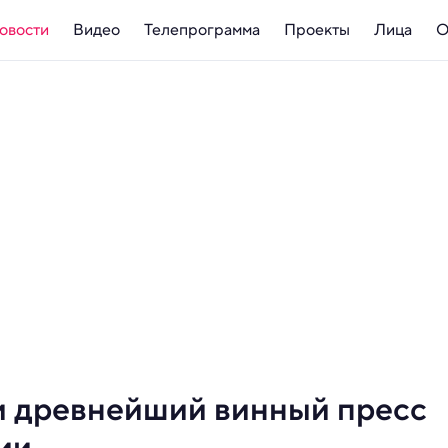
овости
Видео
Телепрограмма
Проекты
Лица
О
и древнейший винный пресс
ии