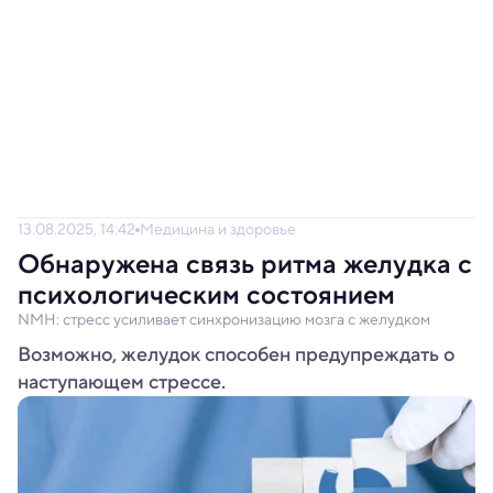
13.08.2025, 14:42
Медицина и здоровье
Обнаружена связь ритма желудка с
психологическим состоянием
NMH: стресс усиливает синхронизацию мозга с желудком
Возможно, желудок способен предупреждать о
наступающем стрессе.