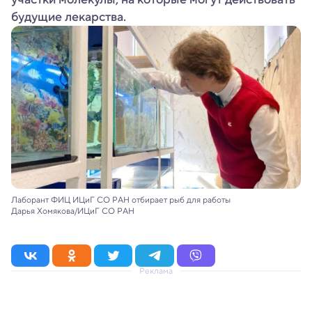
будущие лекарства.
Лаборант ФИЦ ИЦиГ СО РАН отбирает рыб для работы
Дарья Хомякова/ИЦиГ СО РАН
Реклама