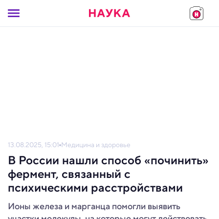
13.08.2025, 15:01
Медицина и здоровье
В России нашли способ «починить»
фермент, связанный с
психическими расстройствами
Ионы железа и марганца помогли выявить
участки молекулы, на которые могут действовать