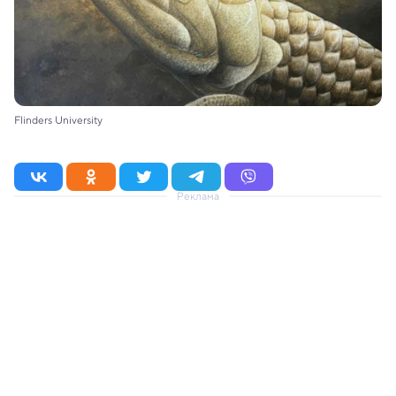
Flinders University
Реклама