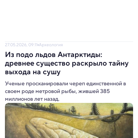
27.05.2026, 09:11
Археология
Из подо льдов Антарктиды:
древнее существо раскрыло тайну
выхода на сушу
Ученые просканировали череп единственной в
своем роде метровой рыбы, жившей 385
миллионов лет назад.