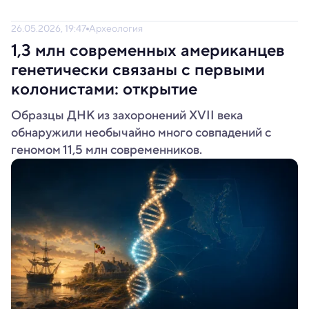
26.05.2026, 19:47
Археология
1,3 млн современных американцев
генетически связаны с первыми
колонистами: открытие
Образцы ДНК из захоронений XVII века
обнаружили необычайно много совпадений с
геномом 11,5 млн современников.