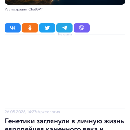
Иллюстрация: ChatGPT
Реклама
26.05.2026, 14:27
Археология
Генетики заглянули в личную жизнь
европейцев каменного века и