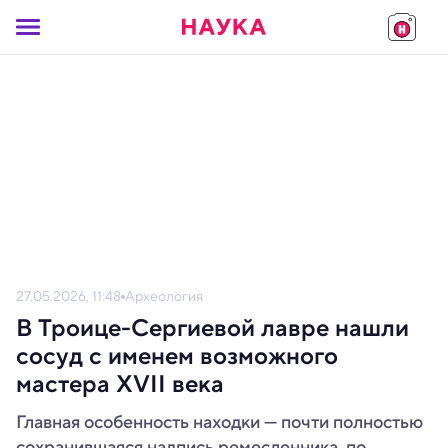
27.05.2026, 11:48
Археология
В Троице-Сергиевой лавре нашли
сосуд с именем возможного
мастера XVII века
Главная особенность находки — почти полностью
сохранившаяся надпись ремесленника, по