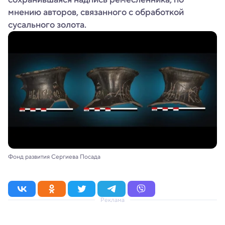
мнению авторов, связанного с обработкой
сусального золота.
Фонд развития Сергиева Посада
Реклама