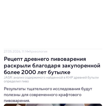
27.05.2026, 11:14
Археология
Рецепт древнего пивоварения
раскрыли благодаря закупоренной
более 2000 лет бутылке
JASR: анализ содержимого найденной в КНР древней бутыли
определил пиво
Результаты тщательного исследования будут
полезны для современного крафтового
пивоварения.