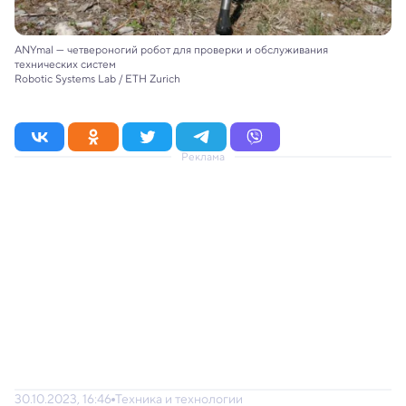
ANYmal — четвероногий робот для проверки и обслуживания
технических систем
Robotic Systems Lab / ETH Zurich
Реклама
30.10.2023, 16:46
Техника и технологии