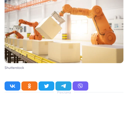
Shutterstock
Реклама