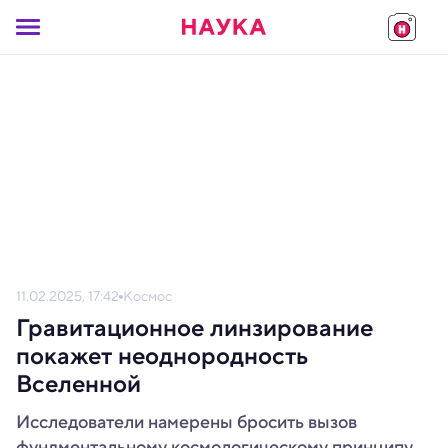
11.02.2025, 17:42
Космос
Гравитационное линзирование
покажет неоднородность
Вселенной
Исследователи намерены бросить вызов
фундментальному космологическому принципу.