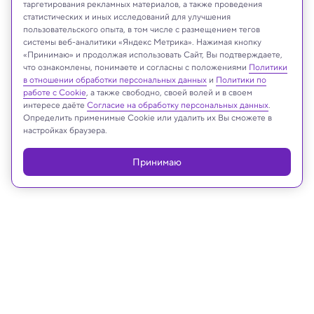
таргетирования рекламных материалов, а также проведения
статистических и иных исследований для улучшения
Wikipedia.org
пользовательского опыта, в том числе с размещением тегов
системы веб-аналитики «Яндекс Метрика». Нажимая кнопку
«Принимаю» и продолжая использовать Сайт, Вы подтверждаете,
что ознакомлены, понимаете и согласны с положениями
Политики
в отношении обработки персональных данных
и
Политики по
Реклама
работе с Cookie
, а также свободно, своей волей и в своем
интересе даёте
Согласие на обработку персональных данных
.
Определить применимые Cookie или удалить их Вы сможете в
настройках браузера.
Принимаю
11.02.2025, 14:35
Космос
Найдена самая вулканически