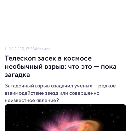
11.02.2025, 17:38
Космос
Телескоп засек в космосе
необычный взрыв: что это — пока
загадка
Загадочный взрыв озадачил ученых — редкое
взаимодействие звезд или совершенно
неизвестное явление?