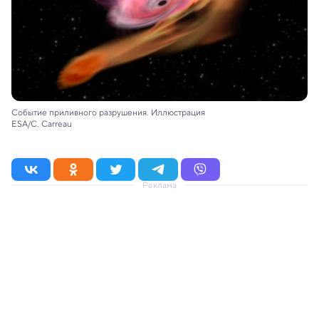
Событие приливного разрушения. Иллюстрация
ESA/C. Carreau
Реклама