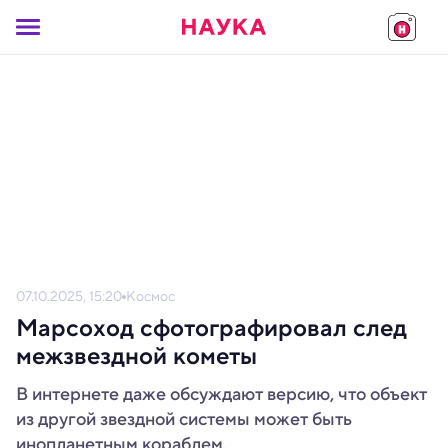
07.10.2025, 15:20
Космос
Марсоход сфотографировал след
межзвездной кометы
В интернете даже обсуждают версию, что объект
из другой звездной системы может быть
инопланетным кораблем.