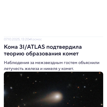
07.10.2025, 13:20
Космос
Кома 3I/ATLAS подтвердила
теорию образования комет
Наблюдения за межзвездным гостем объяснили
летучесть железа и никеля у комет.