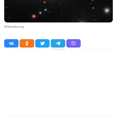
Wikipedia.org
Реклама