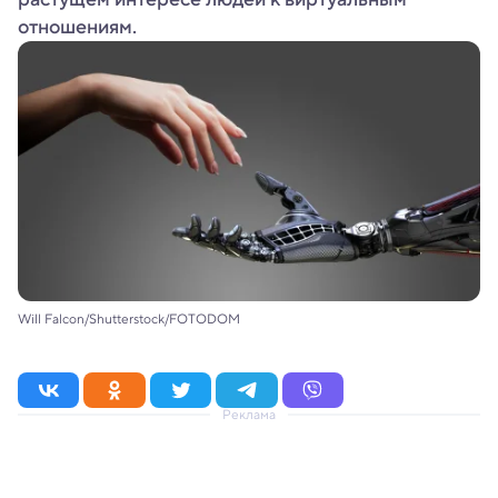
отношениям.
Will Falcon/Shutterstock/FOTODOM
Реклама