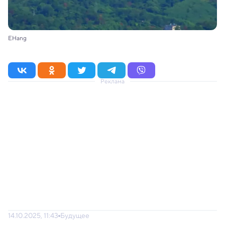
EHang
Реклама
14.10.2025, 11:43
Будущее