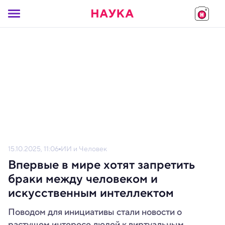
15.10.2025, 11:06
ИИ и Человек
Впервые в мире хотят запретить
браки между человеком и
искусственным интеллектом
Поводом для инициативы стали новости о
растущем интересе людей к виртуальным