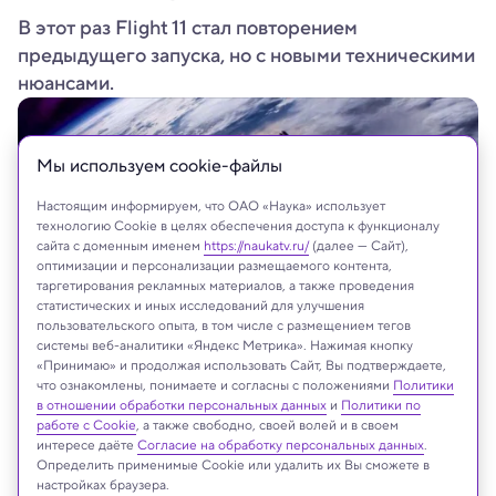
В этот раз Flight 11 стал повторением
предыдущего запуска, но с новыми техническими
нюансами.
Мы используем сookie-файлы
Настоящим информируем, что ОАО «Наука» использует
технологию Cookie в целях обеспечения доступа к функционалу
сайта с доменным именем
https://naukatv.ru/
(далее — Сайт),
оптимизации и персонализации размещаемого контента,
таргетирования рекламных материалов, а также проведения
статистических и иных исследований для улучшения
пользовательского опыта, в том числе с размещением тегов
системы веб-аналитики «Яндекс Метрика». Нажимая кнопку
«Принимаю» и продолжая использовать Сайт, Вы подтверждаете,
SpaceX
что ознакомлены, понимаете и согласны с положениями
Политики
в отношении обработки персональных данных
и
Политики по
работе с Cookie
, а также свободно, своей волей и в своем
интересе даёте
Согласие на обработку персональных данных
.
Определить применимые Cookie или удалить их Вы сможете в
Реклама
настройках браузера.