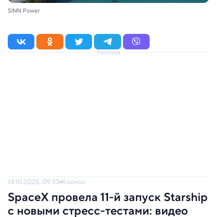
SINN Power
Реклама
14.10.2025, 09:33
Космос
SpaceX провела 11-й запуск Starship
с новыми стресс-тестами: видео