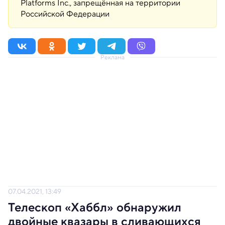
Platforms Inc., запрещённая на территории
Российской Федерации
Реклама
07.04.2021, 13:49
Телескоп «Хаббл» обнаружил
двойные квазары в сливающихся