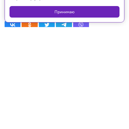
Российской Федерации
Принимаю
Рубрики
Статьи
Новости
Видео
Телепрограмма
Проекты