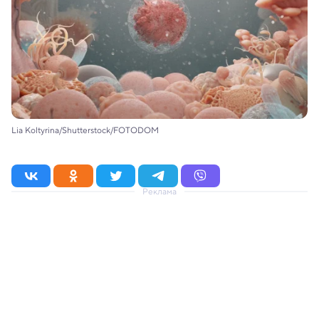
Lia Koltyrina/Shutterstock/FOTODOM
Реклама