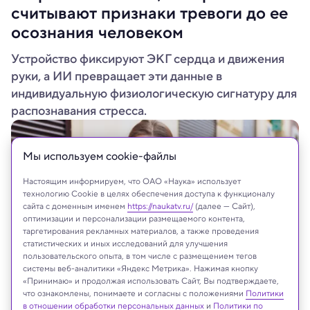
считывают признаки тревоги до ее
осознания человеком
Устройство фиксируют ЭКГ сердца и движения
руки, а ИИ превращает эти данные в
индивидуальную физиологическую сигнатуру для
распознавания стресса.
Мы используем сookie-файлы
Настоящим информируем, что ОАО «Наука» использует
технологию Cookie в целях обеспечения доступа к функционалу
сайта с доменным именем
https://naukatv.ru/
(далее — Сайт),
оптимизации и персонализации размещаемого контента,
таргетирования рекламных материалов, а также проведения
статистических и иных исследований для улучшения
пользовательского опыта, в том числе с размещением тегов
системы веб-аналитики «Яндекс Метрика». Нажимая кнопку
«Принимаю» и продолжая использовать Сайт, Вы подтверждаете,
phM2019/Shutterstock/FOTODOM
что ознакомлены, понимаете и согласны с положениями
Политики
в отношении обработки персональных данных
и
Политики по