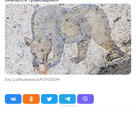
Ella_Ca/Shutterstock/FOTODOM
Реклама