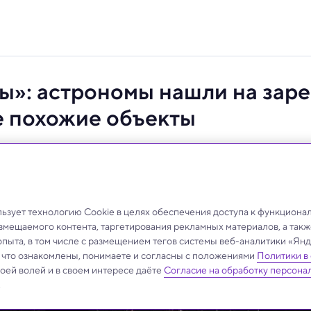
ы»: астрономы нашли на заре
е похожие объекты
источники с признаками звезд и галактик — ученые
зует технологию Cookie в целях обеспечения доступа к функциона
азмещаемого контента, таргетирования рекламных материалов, а такж
опыта, в том числе с размещением тегов системы веб-аналитики «Я
, что ознакомлены, понимаете и согласны с положениями
Политики в
своей волей и в своем интересе даёте
Согласие на обработку персона
.