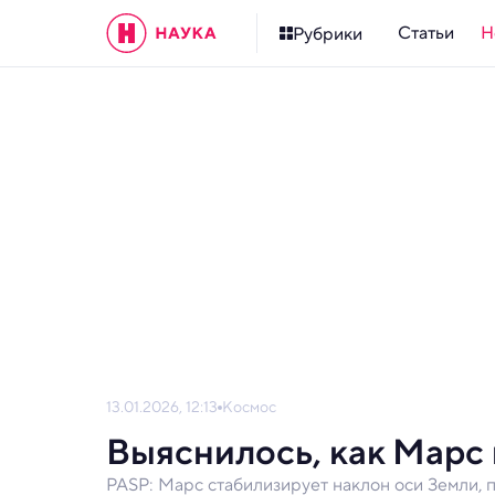
Статьи
Н
Рубрики
13.01.2026, 12:13
Космос
Выяснилось, как Марс 
PASP: Марс стабилизирует наклон оси Земли, 