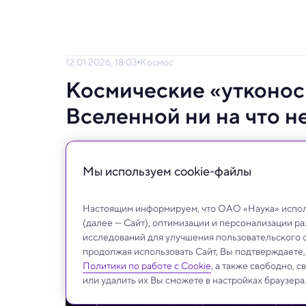
12.01.2026, 18:03
Космос
Космические «утконос
Вселенной ни на что н
Космический телескоп выявил компактные 
ищут объяснение их природы.
Мы используем сookie-файлы
Настоящим информируем, что ОАО «Наука» исполь
(далее — Сайт), оптимизации и персонализации р
исследований для улучшения пользовательского 
продолжая использовать Сайт, Вы подтверждаете
Политики по работе с Cookie
, а также свободно, 
или удалить их Вы сможете в настройках браузера