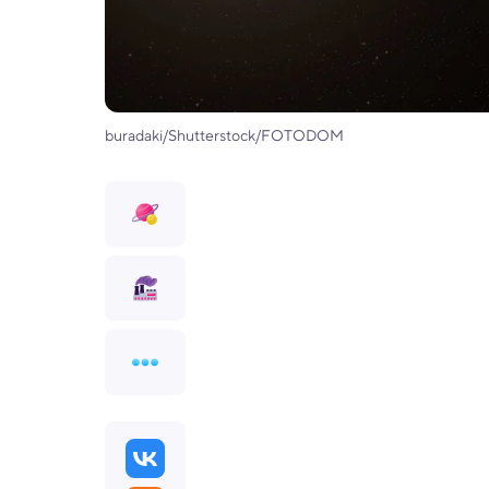
buradaki/Shutterstock/FOTODOM