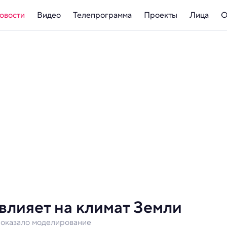
овости
Видео
Телепрограмма
Проекты
Лица
О
влияет на климат Земли
показало моделирование