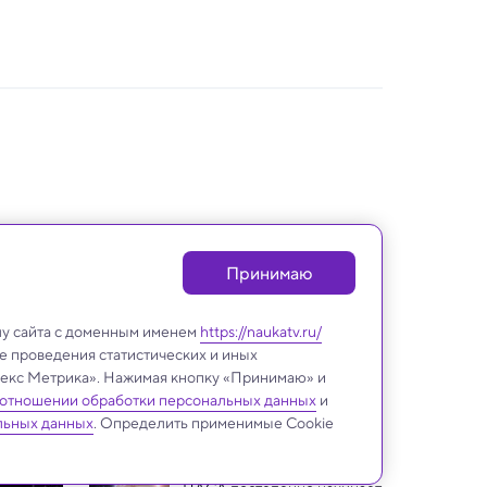
Принимаю
лу сайта с доменным именем
https://naukatv.ru/
е проведения статистических и иных
ндекс Метрика». Нажимая кнопку «Принимаю» и
 отношении обработки персональных данных
и
Космос
льных данных
. Определить применимые Cookie