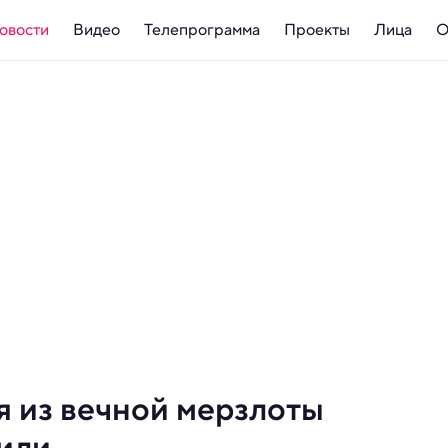
овости
Видео
Телепрограмма
Проекты
Лица
О
я из вечной мерзлоты
или