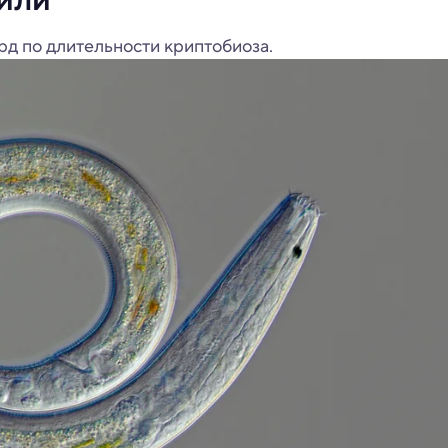
д по длительности криптобиоза.