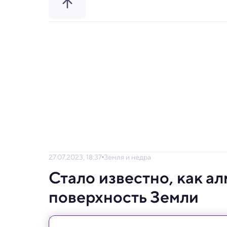
27.07.2023, 18:37
Земля и недра
Стало известно, как а
поверхность Земли
Похоже, одна из тайн геологии наконец ра