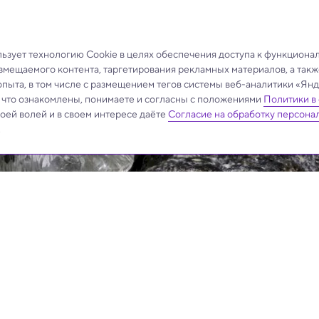
зует технологию Cookie в целях обеспечения доступа к функциона
азмещаемого контента, таргетирования рекламных материалов, а такж
опыта, в том числе с размещением тегов системы веб-аналитики «Я
, что ознакомлены, понимаете и согласны с положениями
Политики в
своей волей и в своем интересе даёте
Согласие на обработку персона
.