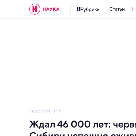
Статьи
Н
Рубрики
28.07.2023, 11:29
Ждал 46 000 лет: черв
Сибири успешно ожив