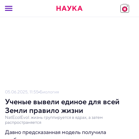
05.06.2025, 11:55
Биология
Ученые вывели единое для всей
Земли правило жизни
NatEcolEvol: жизнь группируется в ядрах, а затем
распространяется
Давно предсказанная модель получила