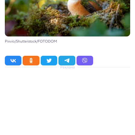
Pixvio/Shutterstock/FOTODOM
Реклама