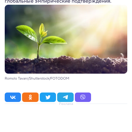
глобальные эмпирические подтверждения.
Romolo Tavani/Shutterstock/FOTODOM
Реклама