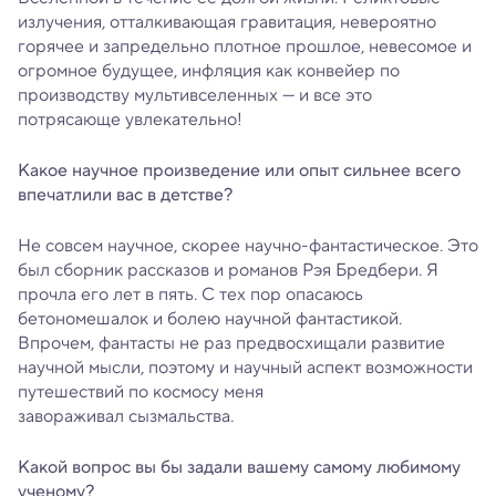
излучения, отталкивающая гравитация, невероятно
горячее и запредельно плотное прошлое, невесомое и
огромное будущее, инфляция как конвейер по
производству мультивселенных — и все это
потрясающе увлекательно!
Какое научное произведение или опыт сильнее всего
впечатлили вас в детстве?
Не совсем научное, скорее научно-фантастическое. Это
был сборник рассказов и романов Рэя Бредбери. Я
прочла его лет в пять. С тех пор опасаюсь
бетономешалок и болею научной фантастикой.
Впрочем, фантасты не раз предвосхищали развитие
научной мысли, поэтому и научный аспект возможности
путешествий по космосу меня
завораживал сызмальства.
Какой вопрос вы бы задали вашему самому любимому
ученому?