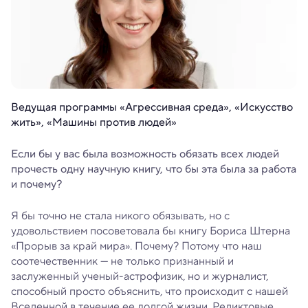
Ведущая программы «Агрессивная среда», «Искусство
жить», «Машины против людей»
Если бы у вас была возможность обязать всех людей
прочесть одну научную книгу, что бы эта была за работа
и почему?
Я бы точно не стала никого обязывать, но с
удовольствием посоветовала бы книгу Бориса Штерна
«Прорыв за край мира». Почему? Потому что наш
соотечественник — не только признанный и
заслуженный ученый-астрофизик, но и журналист,
способный просто объяснить, что происходит с нашей
Вселенной в течение ее долгой жизни. Реликтовые