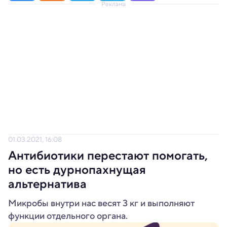
Реклама
01.03.2021, 16:08
Антибиотики перестают помогать,
но есть дурнопахнущая
альтернатива
Микробы внутри нас весят 3 кг и выполняют
функции отдельного органа.