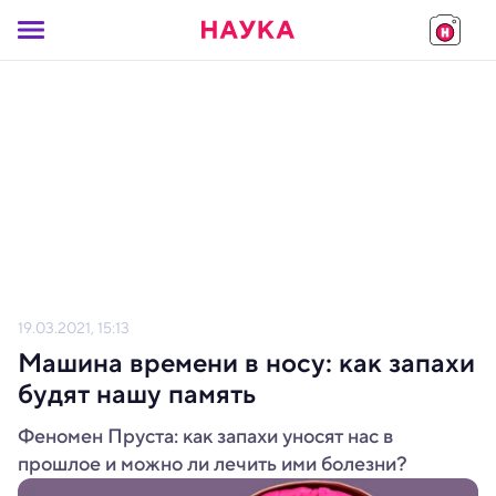
19.03.2021, 15:13
Машина времени в носу: как запахи
будят нашу память
Феномен Пруста: как запахи уносят нас в
прошлое и можно ли лечить ими болезни?