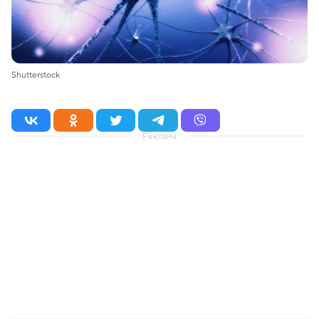
Shutterstock
Реклама