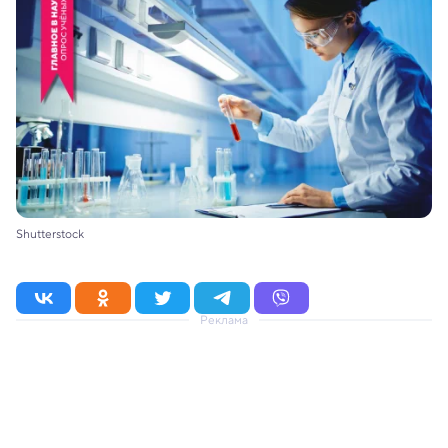
Shutterstock
Реклама