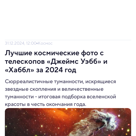
31.12.2024, 12:00
Космос
Лучшие космические фото с
телескопов «Джеймс Уэбб» и
«Хаббл» за 2024 год
Сюрреалистичные туманности, искрящиеся
звездные скопления и величественные
туманности - итоговая подборка вселенской
красоты в честь окончания года.