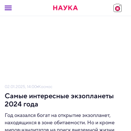
02.01.2025, 14:00
Космос
Самые интересные экзопланеты
2024 года
Год оказался богат на открытие экзопланет,
находящихся в зоне обитаемости. Но и кроме
миров-кандитатов на поиск внеземной жизни