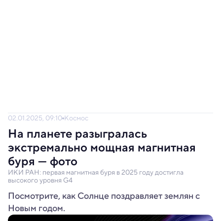
02.01.2025, 09:10
Космос
На планете разыгралась
экстремально мощная магнитная
буря — фото
ИКИ РАН: первая магнитная буря в 2025 году достигла
высокого уровня G4
Посмотрите, как Солнце поздравляет землян с
Новым годом.