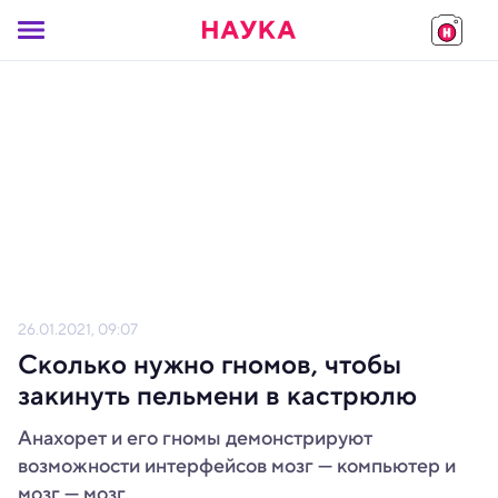
26.01.2021, 09:07
Сколько нужно гномов, чтобы
закинуть пельмени в кастрюлю
Анахорет и его гномы демонстрируют
возможности интерфейсов мозг — компьютер и
мозг — мозг.