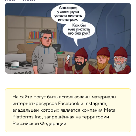
На сайте могут быть использованы материалы
интернет-ресурсов Facebook и Instagram,
владельцем которых является компания Meta
Platforms Inc., запрещённая на территории
Российской Федерации