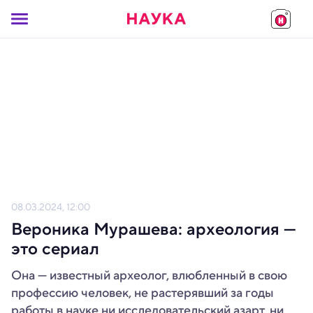
08.03.2024, 12:00
Вероника Мурашева: археология —
это сериал
Она — известный археолог, влюбленный в свою
профессию человек, не растерявший за годы
работы в науке ни исследовательский азарт, ни