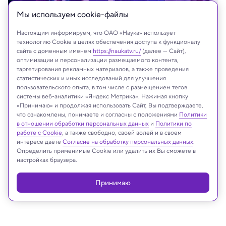
Мы используем сookie-файлы
Настоящим информируем, что ОАО «Наука» использует
технологию Cookie в целях обеспечения доступа к функционалу
сайта с доменным именем
https://naukatv.ru/
(далее — Сайт),
оптимизации и персонализации размещаемого контента,
таргетирования рекламных материалов, а также проведения
Наука
статистических и иных исследований для улучшения
пользовательского опыта, в том числе с размещением тегов
системы веб-аналитики «Яндекс Метрика». Нажимая кнопку
«Принимаю» и продолжая использовать Сайт, Вы подтверждаете,
что ознакомлены, понимаете и согласны с положениями
Политики
Реклама
в отношении обработки персональных данных
и
Политики по
работе с Cookie
, а также свободно, своей волей и в своем
интересе даёте
Согласие на обработку персональных данных
.
Определить применимые Cookie или удалить их Вы сможете в
настройках браузера.
Принимаю