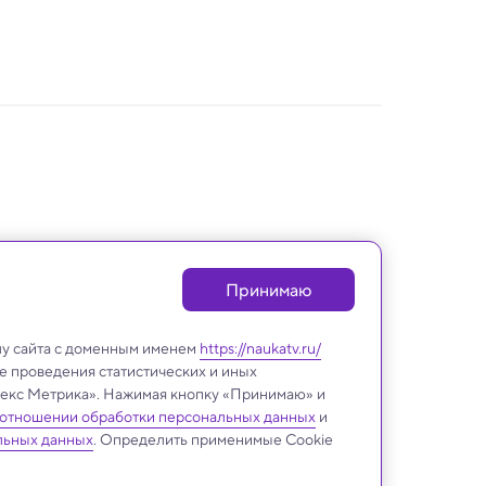
Принимаю
лу сайта с доменным именем
https://naukatv.ru/
е проведения статистических и иных
ндекс Метрика». Нажимая кнопку «Принимаю» и
 отношении обработки персональных данных
и
Археология
льных данных
. Определить применимые Cookie