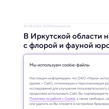
30.08.2023, 16:05
Археология
В Иркутской области 
с флорой и фауной юр
Рядом могут быть динозавры.
Мы используем сookie-файлы
Настоящим информируем, что ОАО «Наука» исполь
(далее — Сайт), оптимизации и персонализации р
исследований для улучшения пользовательского 
продолжая использовать Сайт, Вы подтверждаете
Политики по работе с Cookie
, а также свободно, 
или удалить их Вы сможете в настройках браузера