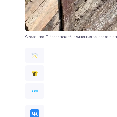
Смоленско-Гнёздовская объединенная археологичес