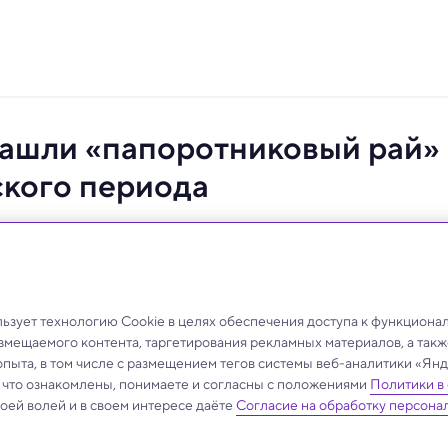
нашли «папоротниковый рай»
ского периода
зует технологию Cookie в целях обеспечения доступа к функциона
азмещаемого контента, таргетирования рекламных материалов, а такж
опыта, в том числе с размещением тегов системы веб-аналитики «Я
, что ознакомлены, понимаете и согласны с положениями
Политики в
своей волей и в своем интересе даёте
Согласие на обработку персона
.