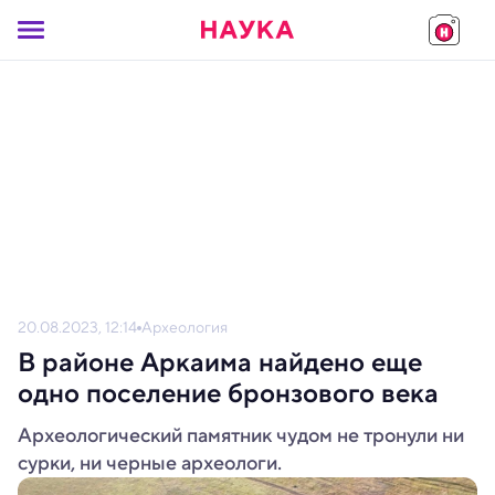
20.08.2023, 12:14
Археология
В районе Аркаима найдено еще
одно поселение бронзового века
Археологический памятник чудом не тронули ни
сурки, ни черные археологи.