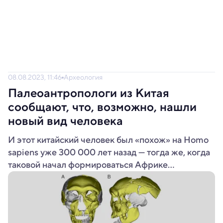
08.08.2023, 11:46
Археология
Палеоантропологи из Китая
сообщают, что, возможно, нашли
новый вид человека
И этот китайский человек был «похож» на Homo
sapiens уже 300 000 лет назад — тогда же, когда
таковой начал формироваться Африке...