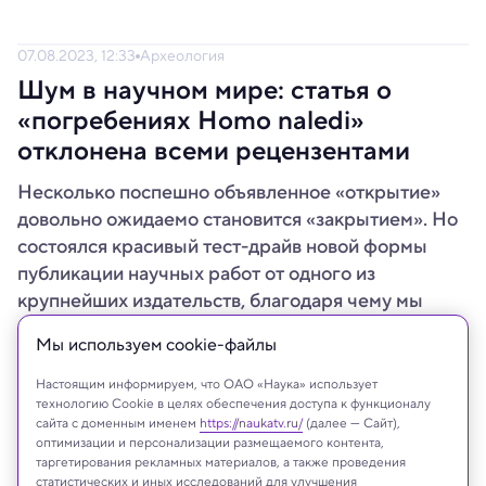
07.08.2023, 12:33
Археология
Шум в научном мире: статья о
«погребениях Homo naledi»
отклонена всеми рецензентами
Несколько поспешно объявленное «открытие»
довольно ожидаемо становится «закрытием». Но
состоялся красивый тест-драйв новой формы
публикации научных работ от одного из
крупнейших издательств, благодаря чему мы
можем наблюдать, как все это работает.
Мы используем сookie-файлы
Настоящим информируем, что ОАО «Наука» использует
технологию Cookie в целях обеспечения доступа к функционалу
сайта с доменным именем
https://naukatv.ru/
(далее — Сайт),
оптимизации и персонализации размещаемого контента,
таргетирования рекламных материалов, а также проведения
статистических и иных исследований для улучшения