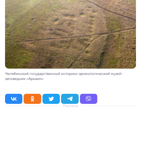
Челябинский государственный историко-археологический музей-
заповедник «Аркаим»
Реклама