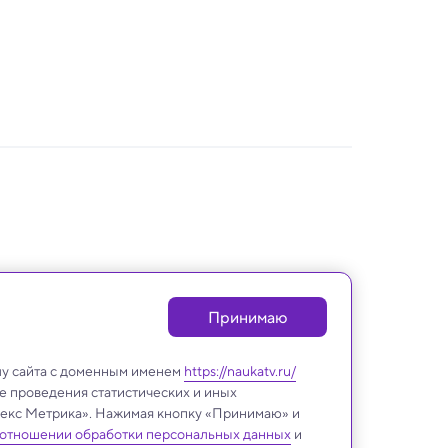
Принимаю
лу сайта с доменным именем
https://naukatv.ru/
е проведения статистических и иных
ндекс Метрика». Нажимая кнопку «Принимаю» и
 отношении обработки персональных данных
и