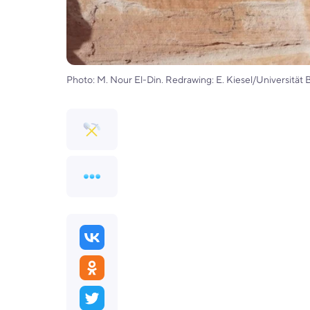
Photo: M. Nour El-Din. Redrawing: E. Kiesel/Universität