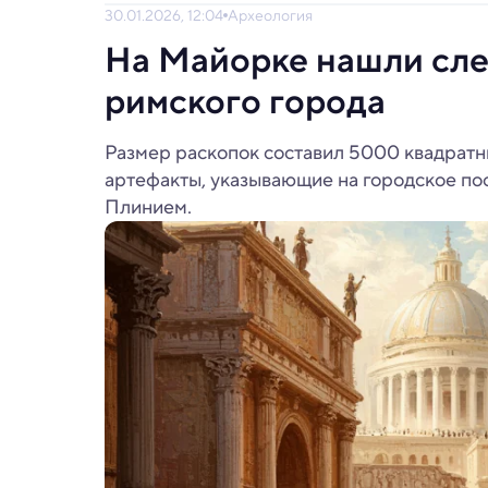
30.01.2026, 12:04
Археология
На Майорке нашли сле
римского города
Размер раскопок составил 5000 квадратн
артефакты, указывающие на городское по
Плинием.