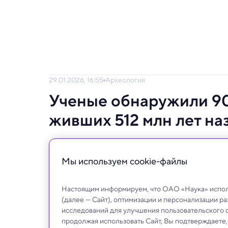
29.01.2026, 16:55
Археология
Ученые обнаружили 90
живших 512 млн лет на
Открытие стало окном в морскую жизнь, 
вымирания на Земле.
Мы используем сookie-файлы
Настоящим информируем, что ОАО «Наука» исполь
(далее — Сайт), оптимизации и персонализации р
исследований для улучшения пользовательского 
продолжая использовать Сайт, Вы подтверждаете