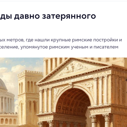
ды давно затерянного
ых метров, где нашли крупные римские постройки и
селение, упомянутое римским ученым и писателем