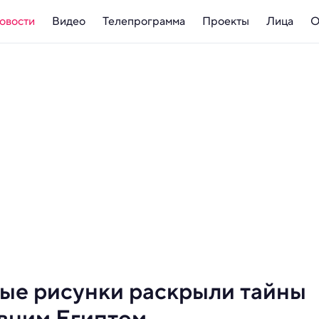
овости
Видео
Телепрограмма
Проекты
Лица
О
ые рисунки раскрыли тайны
вним Египтом