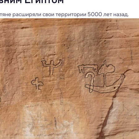
птяне расширяли свои территории 5000 лет назад.