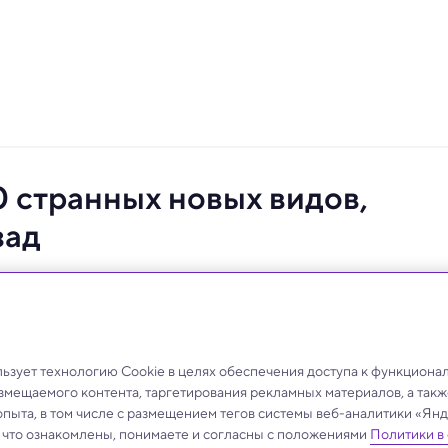
 странных новых видов,
зад
существовавшую вскоре после первого массового
зует технологию Cookie в целях обеспечения доступа к функциона
азмещаемого контента, таргетирования рекламных материалов, а такж
опыта, в том числе с размещением тегов системы веб-аналитики «Я
, что ознакомлены, понимаете и согласны с положениями
Политики в