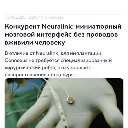
03.06.2025, 12:25
ИИ и Человек
Конкурент Neuralink: миниатюрный
мозговой интерфейс без проводов
вживили человеку
В отличие от Neuralink, для имплантации
Connexus не требуется специализированный
хирургический робот, это упрощает
распространение процедуры.