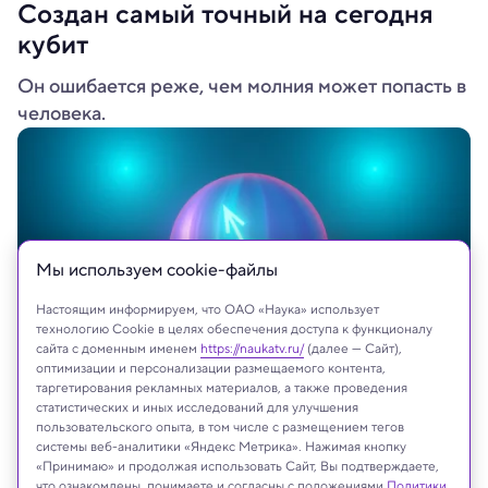
Создан самый точный на сегодня
кубит
Он ошибается реже, чем молния может попасть в
человека.
Мы используем сookie-файлы
Настоящим информируем, что ОАО «Наука» использует
технологию Cookie в целях обеспечения доступа к функционалу
сайта с доменным именем
https://naukatv.ru/
(далее — Сайт),
оптимизации и персонализации размещаемого контента,
таргетирования рекламных материалов, а также проведения
atdigit/Shutterstock/FOTODOM
статистических и иных исследований для улучшения
пользовательского опыта, в том числе с размещением тегов
системы веб-аналитики «Яндекс Метрика». Нажимая кнопку
«Принимаю» и продолжая использовать Сайт, Вы подтверждаете,
что ознакомлены, понимаете и согласны с положениями
Политики