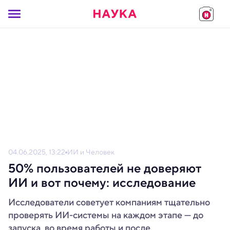
04.06.2025, 13:22
ИИ и Человек
50% пользователей не доверяют
ИИ и вот почему: исследование
Исследователи советует компаниям тщательно
проверять ИИ-системы на каждом этапе — до
запуска, во время работы и после.