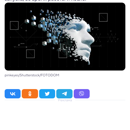
pinkeyes/Shutterstock/FOTODOM
Реклама